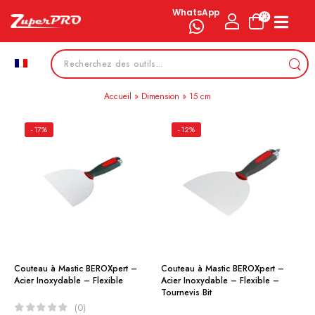
WhatsApp
Accueil
»
Dimension
»
15 cm
- 17%
- 12%
Couteau à Mastic BEROXpert –
Couteau à Mastic BEROXpert –
Acier Inoxydable – Flexible
Acier Inoxydable – Flexible –
Tournevis Bit
(0)