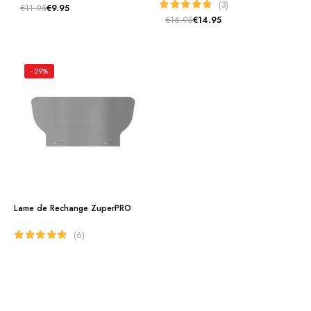
(3)
€
11.95
€
9.95
€
16.95
€
14.95
- 29%
Lame de Rechange ZuperPRO
(6)