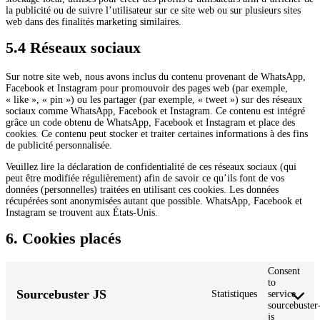
la publicité ou de suivre l’utilisateur sur ce site web ou sur plusieurs sites
web dans des finalités marketing similaires.
5.4 Réseaux sociaux
Sur notre site web, nous avons inclus du contenu provenant de WhatsApp,
Facebook et Instagram pour promouvoir des pages web (par exemple,
« like », « pin ») ou les partager (par exemple, « tweet ») sur des réseaux
sociaux comme WhatsApp, Facebook et Instagram. Ce contenu est intégré
grâce un code obtenu de WhatsApp, Facebook et Instagram et place des
cookies. Ce contenu peut stocker et traiter certaines informations à des fins
de publicité personnalisée.
Veuillez lire la déclaration de confidentialité de ces réseaux sociaux (qui
peut être modifiée régulièrement) afin de savoir ce qu’ils font de vos
données (personnelles) traitées en utilisant ces cookies. Les données
récupérées sont anonymisées autant que possible. WhatsApp, Facebook et
Instagram se trouvent aux États-Unis.
6. Cookies placés
Consent
to
Sourcebuster JS
Statistiques
service
sourcebuster
js