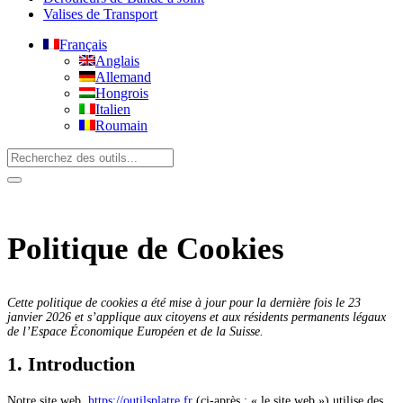
Valises de Transport
Français
Anglais
Allemand
Hongrois
Italien
Roumain
Politique de Cookies
Cette politique de cookies a été mise à jour pour la dernière fois le 23
janvier 2026 et s’applique aux citoyens et aux résidents permanents légaux
de l’Espace Économique Européen et de la Suisse.
1. Introduction
Notre site web,
https://outilsplatre.fr
(ci-après : « le site web ») utilise des