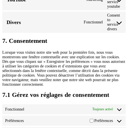
service
youtube
Consent
to
Divers
Fonctionnel
service
divers
7. Consentement
Lorsque vous visitez notre site web pour la première fois, nous vous
montrerons une fenêtre contextuelle avec une explication sur les cookies.
Dès que vous cliquez sur « Enregistrer les préférences » vous nous autorisez
à utiliser les catégories de cookies et d’extensions que vous avez
sélectionnés dans la fenêtre contextuelle, comme décrit dans la présente
politique de cookies. Vous pouvez désactiver l’utilisation des cookies via
votre navigateur, mais veuillez noter que notre site web pourrait ne plus
fonctionner correctement.
7.1 Gérez vos réglages de consentement
Fonctionnel
Toujours activé
Préférences
Préférences