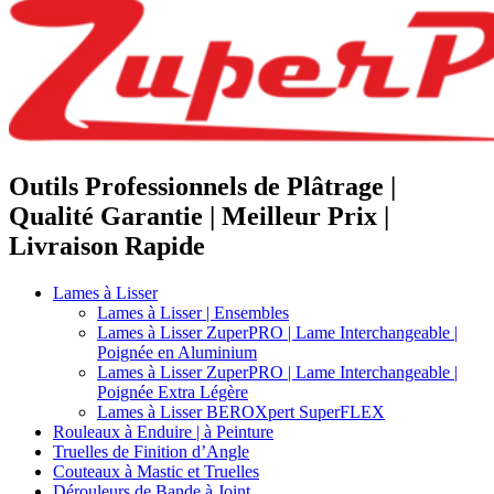
Outils Professionnels de Plâtrage |
Qualité Garantie | Meilleur Prix |
Livraison Rapide
Lames à Lisser
Lames à Lisser | Ensembles
Lames à Lisser ZuperPRO | Lame Interchangeable |
Poignée en Aluminium
Lames à Lisser ZuperPRO | Lame Interchangeable |
Poignée Extra Légère
Lames à Lisser BEROXpert SuperFLEX
Rouleaux à Enduire | à Peinture
Truelles de Finition d’Angle
Couteaux à Mastic et Truelles
Dérouleurs de Bande à Joint