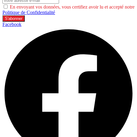
En envoyant vos données, vous certifiez avoir lu et accepté notre
Politique de Confidentialité
Facebook