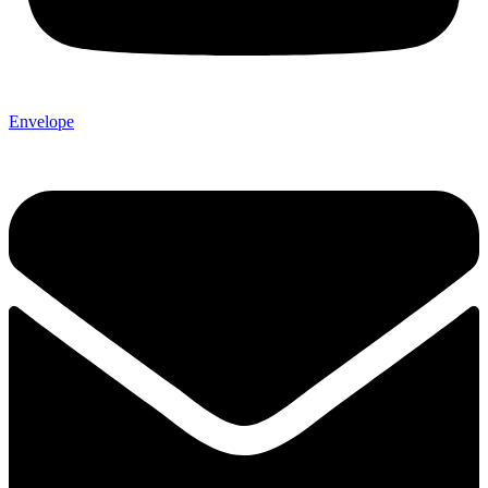
Envelope