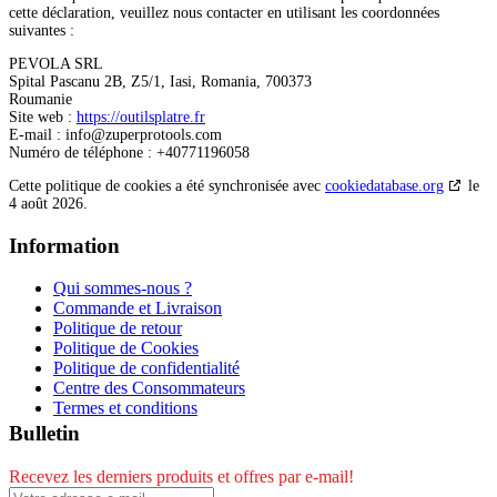
cette déclaration, veuillez nous contacter en utilisant les coordonnées
suivantes :
PEVOLA SRL
Spital Pascanu 2B, Z5/1, Iasi, Romania, 700373
Roumanie
Site web :
https://outilsplatre.fr
E-mail :
info@
zuperprotools.com
Numéro de téléphone : +40771196058
Cette politique de cookies a été synchronisée avec
cookiedatabase.org
le
4 août 2026.
Information
Qui sommes-nous ?
Commande et Livraison
Politique de retour
Politique de Cookies
Politique de confidentialité
Centre des Consommateurs
Termes et conditions
Bulletin
Recevez les derniers produits et offres par e-mail!