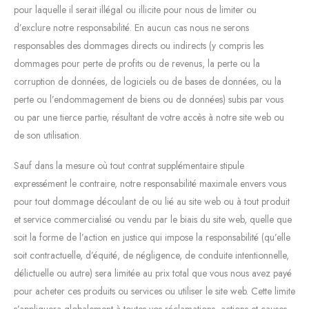
pour laquelle il serait illégal ou illicite pour nous de limiter ou
d’exclure notre responsabilité. En aucun cas nous ne serons
responsables des dommages directs ou indirects (y compris les
dommages pour perte de profits ou de revenus, la perte ou la
corruption de données, de logiciels ou de bases de données, ou la
perte ou l’endommagement de biens ou de données) subis par vous
ou par une tierce partie, résultant de votre accès à notre site web ou
de son utilisation.
Sauf dans la mesure où tout contrat supplémentaire stipule
expressément le contraire, notre responsabilité maximale envers vous
pour tout dommage découlant de ou lié au site web ou à tout produit
et service commercialisé ou vendu par le biais du site web, quelle que
soit la forme de l’action en justice qui impose la responsabilité (qu’elle
soit contractuelle, d’équité, de négligence, de conduite intentionnelle,
délictuelle ou autre) sera limitée au prix total que vous nous avez payé
pour acheter ces produits ou services ou utiliser le site web. Cette limite
s’appliquera globalement à toutes vos réclamations, actions et causes