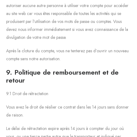
autoriser aucune autre personne à utiliser votre compte pour accéder
au site web car vous êtes responsable de toutes les activités qui se
produisent par l’utilisation de vos mots de passe ou comptes. Vous
devez nous informer immédiatement si vous avez connaissance de la
divulgation de votre mot de passe.
Après la cloture du compte, vous ne tenterez pas d’ouvrir un nouveau
compte sans notre autorisation.
9. Politique de remboursement et de
retour
9.1 Droit de rétractation
Vous avez le droit de résilier ce contrat dans les 14 jours sans donner
de raison.
Le délai de rétractation expire après 14 jours à compter du jour où
vous, ou une tierce partie autre que le transporteur et indiqué par