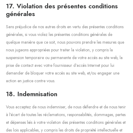
17. Violation des présentes conditions
générales
Sans préjudice de nos autres droits en vertu des présentes conditions
générales, si vous violez les présentes conditions générales de
quelque manière que ce soit, nous pouvons prendre les mesures que
nous jugeons appropriées pour traiter la violation, y compris la
suspension temporaire ou permanente de votre accès au site web, la
prise de contact avec votre fournisseur d’accès Internet pour lui
demander de bloquer votre accès au site web, et/ou engager une
action en justice contre vous.
18. Indemnisation
Vous acceptez de nous indemniser, de nous défendre et de nous tenir
à l’écart de toutes les réclamations, responsabilités, dommages, pertes
et dépenses liés à votre violation des présentes conditions générales et
des lois applicables, y compris les droits de propriété intellectuelle et