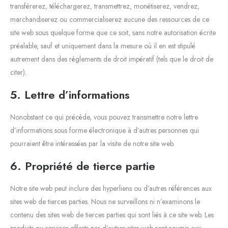
transférerez, téléchargerez, transmettrez, monétiserez, vendrez,
marchandiserez ou commercialiserez aucune des ressources de ce
site web sous quelque forme que ce soit, sans notre autorisation écrite
préalable, sauf et uniquement dans la mesure où il en est stipulé
autrement dans des règlements de droit impératif (tels que le droit de
citer).
5. Lettre d’informations
Nonobstant ce qui précède, vous pouvez transmettre notre lettre
d’informations sous forme électronique à d’autres personnes qui
pourraient être intéressées par la visite de notre site web.
6. Propriété de tierce partie
Notre site web peut inclure des hyperliens ou d’autres références aux
sites web de tierces parties. Nous ne surveillons ni n’examinons le
contenu des sites web de tierces parties qui sont liés à ce site web. Les
produits ou services offerts par d’autres sites web sont soumis aux