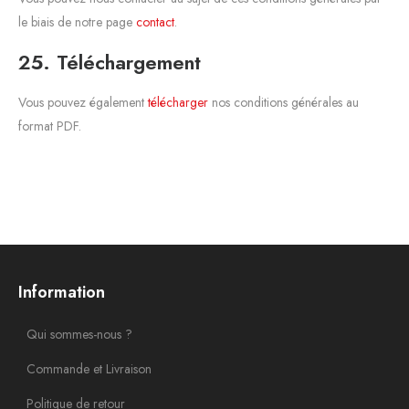
le biais de notre page
contact
.
25. Téléchargement
Vous pouvez également
télécharger
nos conditions générales au
format PDF.
Information
Qui sommes-nous ?
Commande et Livraison
Politique de retour